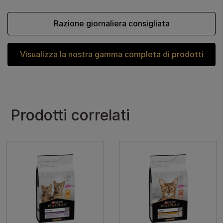
Razione giornaliera consigliata
Visualizza la nostra gamma completa di prodotti
Prodotti correlati