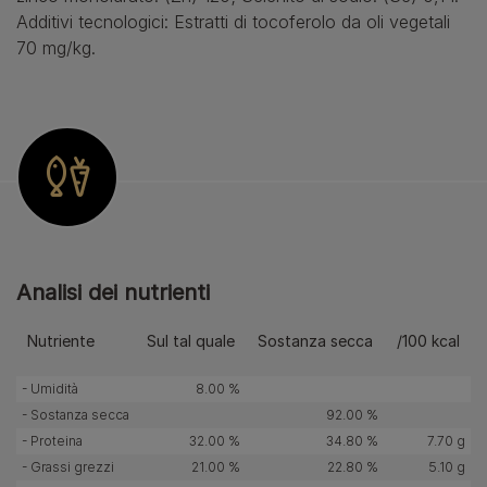
Additivi tecnologici: Estratti di tocoferolo da oli vegetali
70 mg/kg.
Analisi dei nutrienti
Nutriente
Sul tal quale
Sostanza secca
/100 kcal
- Umidità
8.00 %
- Sostanza secca
92.00 %
- Proteina
32.00 %
34.80 %
7.70 g
- Grassi grezzi
21.00 %
22.80 %
5.10 g