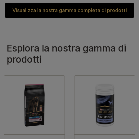
Visualizza la nostra gamma completa di prodotti
Esplora la nostra gamma di
prodotti