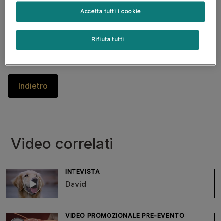
Accetta tutti i cookie
Rifiuta tutti
Purina Nutritionist David Talks About Pet
Nutrition And Health.
Indietro
Video correlati
INTEVISTA
David
VIDEO PROMOZIONALE PRE-EVENTO