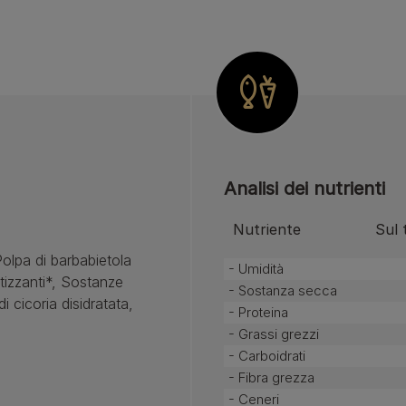
Analisi dei nutrienti
Nutriente
Sul 
Polpa di barbabietola
- Umidità
atizzanti*, Sostanze
- Sostanza secca
i cicoria disidratata,
- Proteina
- Grassi grezzi
- Carboidrati
- Fibra grezza
- Ceneri