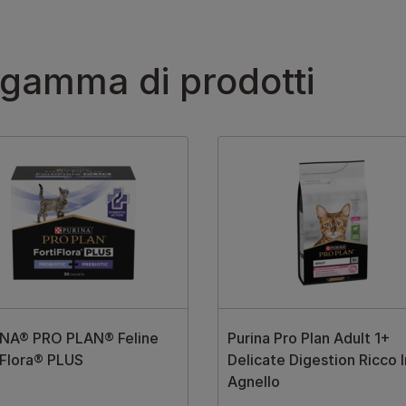
 gamma di prodotti
NA® PRO PLAN® Feline
Purina Pro Plan Adult 1+
iFlora® PLUS
Delicate Digestion Ricco I
Agnello