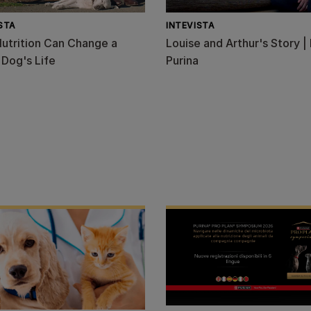
STA
INTEVISTA
utrition Can Change a
Louise and Arthur's Story 
 Dog's Life
Purina