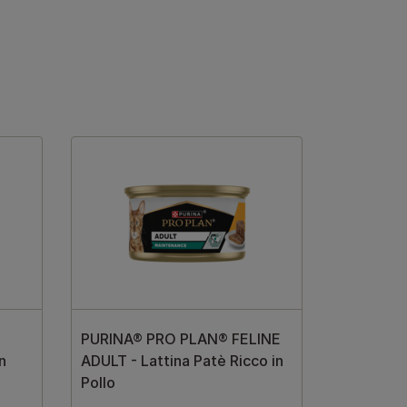
PURINA® PRO PLAN® FELINE
n
ADULT - Lattina Patè Ricco in
Pollo