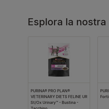
Esplora la nostra
PURINA® PRO PLAN®
PURI
VETERINARY DIETS FELINE UR
Fort
St/Ox Urinary™ - Bustina -
Tacchino