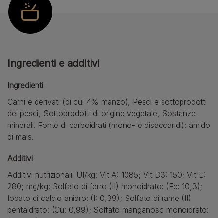
Ingredienti e additivi
Ingredienti
Carni e derivati (di cui 4% manzo), Pesci e sottoprodotti
dei pesci, Sottoprodotti di origine vegetale, Sostanze
minerali. Fonte di carboidrati (mono- e disaccaridi): amido
di mais.
Additivi
Additivi nutrizionali: UI/kg: Vit A: 1085; Vit D3: 150; Vit E:
280; mg/kg: Solfato di ferro (II) monoidrato: (Fe: 10,3);
Iodato di calcio anidro: (I: 0,39); Solfato di rame (II)
pentaidrato: (Cu: 0,99); Solfato manganoso monoidrato: