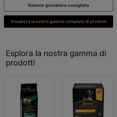
Razione giornaliera consigliata
Visualizza la nostra gamma completa di prodotti
Esplora la nostra gamma di
prodotti