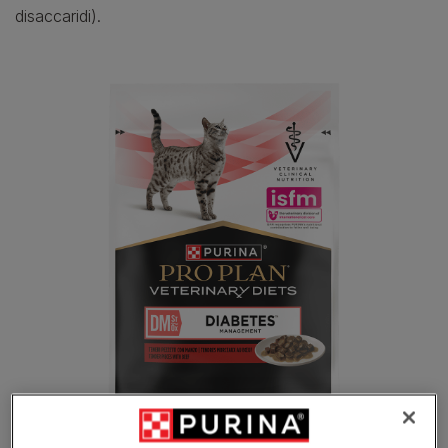
disaccaridi).