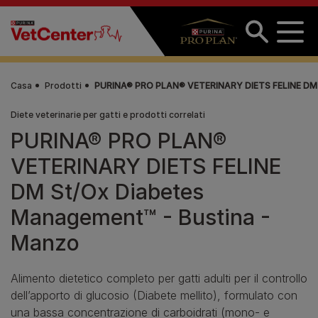
Salta al contenuto principale
Casa
Prodotti
PURINA® PRO PLAN® VETERINARY DIETS FELINE DM S
Diete veterinarie per gatti e prodotti correlati
PURINA® PRO PLAN®
VETERINARY DIETS FELINE
DM St/Ox Diabetes
Management™ - Bustina -
Manzo
Alimento dietetico completo per gatti adulti per il controllo
dell’apporto di glucosio (Diabete mellito), formulato con
una bassa concentrazione di carboidrati (mono- e