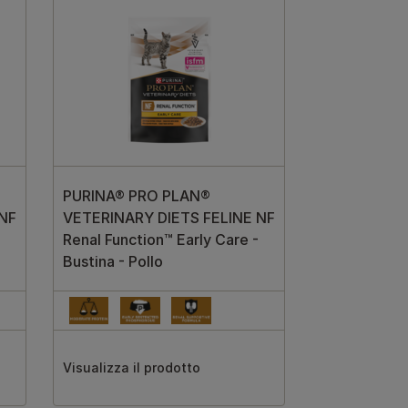
PURINA® PRO PLAN®
 NF
VETERINARY DIETS FELINE NF
Renal Function™ Early Care -
Bustina - Pollo
Visualizza il prodotto