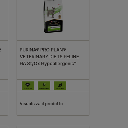
E
PURINA® PRO PLAN®
VETERINARY DIETS FELINE
HA St/Ox Hypoallergenic™
Visualizza il prodotto