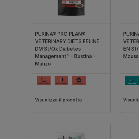
PURINA® PRO PLAN®
PURIN
VETERINARY DIETS FELINE
VETER
DM St/Ox Diabetes
EN St/
Management™ - Bustina -
Mouss
Manzo
Visualizza il prodotto
Visuali