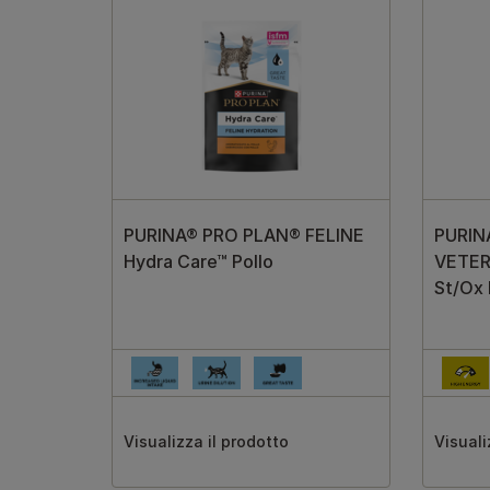
PURINA® PRO PLAN® FELINE
PURIN
Hydra Care™ Pollo
VETER
St/Ox 
Visualizza il prodotto
Visuali