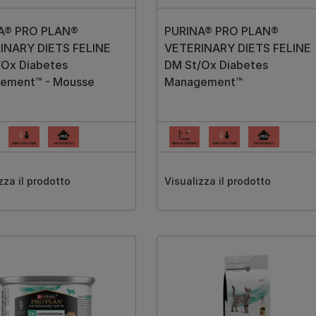
A® PRO PLAN®
PURINA® PRO PLAN®
INARY DIETS FELINE
VETERINARY DIETS FELINE
/Ox Diabetes
DM St/Ox Diabetes
ement™ - Mousse
Management™
zza il prodotto
Visualizza il prodotto