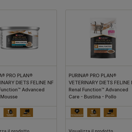
A® PRO PLAN®
PURINA® PRO PLAN®
INARY DIETS FELINE NF
VETERINARY DIETS FELINE
Function™ Advanced
Renal Function™ Advanced
- Mousse
Care - Bustina - Pollo
zza il prodotto
Visualizza il prodotto