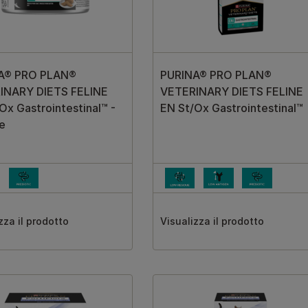
A® PRO PLAN®
PURINA® PRO PLAN®
INARY DIETS FELINE
VETERINARY DIETS FELINE
Ox Gastrointestinal™ -
EN St/Ox Gastrointestinal™
e
zza il prodotto
Visualizza il prodotto