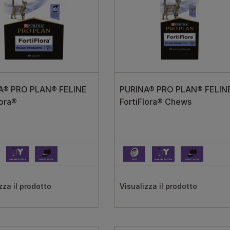
A® PRO PLAN® FELINE
PURINA® PRO PLAN® FELIN
lora®
FortiFlora® Chews
zza il prodotto
Visualizza il prodotto