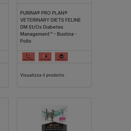
PURINA® PRO PLAN®
VETERINARY DIETS FELINE
DM St/Ox Diabetes
Management™ - Bustina -
Pollo
Visualizza il prodotto