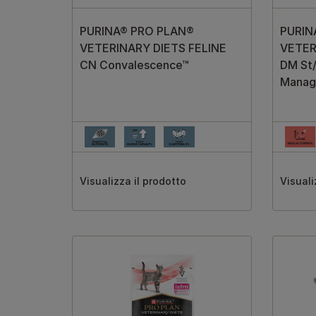
PURINA® PRO PLAN®
PURIN
VETERINARY DIETS FELINE
VETER
CN Convalescence™
DM St
Manag
Visualizza il prodotto
Visuali