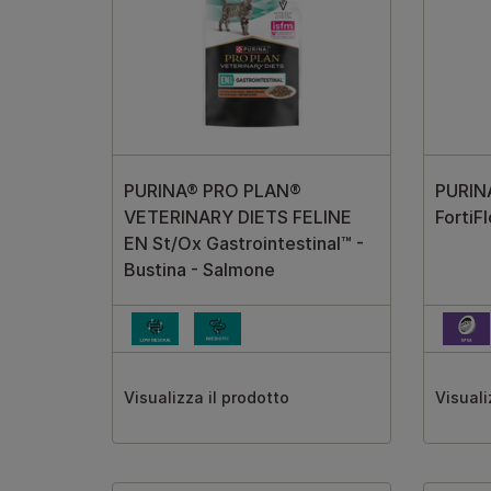
PURINA® PRO PLAN®
PURIN
VETERINARY DIETS FELINE
FortiF
EN St/Ox Gastrointestinal™ -
Bustina - Salmone
Visualizza il prodotto
Visuali