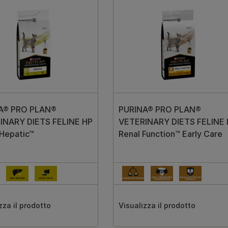
A® PRO PLAN®
PURINA® PRO PLAN®
INARY DIETS FELINE HP
VETERINARY DIETS FELINE
Hepatic™
Renal Function™ Early Care
zza il prodotto
Visualizza il prodotto