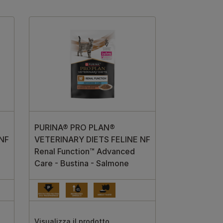
PURINA® PRO PLAN®
 NF
VETERINARY DIETS FELINE NF
Renal Function™ Advanced
Care - Bustina - Salmone
Visualizza il prodotto